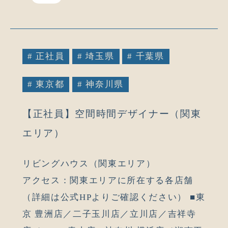
# 正社員
# 埼玉県
# 千葉県
# 東京都
# 神奈川県
【正社員】空間時間デザイナー（関東
エリア）
リビングハウス（関東エリア）
アクセス：関東エリアに所在する各店舗
（詳細は公式HPよりご確認ください） ■東
京 豊洲店／二子玉川店／立川店／吉祥寺