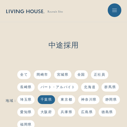
中途採用
全て
岡崎市
宮城県
全国
正社員
長崎県
パート・アルバイト
北海道
群馬県
埼玉県
千葉県
東京都
神奈川県
静岡県
地域：
愛知県
大阪府
兵庫県
広島県
徳島県
福岡県